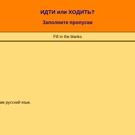
ИДТИ или ХОДИТЬ?
Заполните пропуски
Fill in the blanks
ам русский язык.