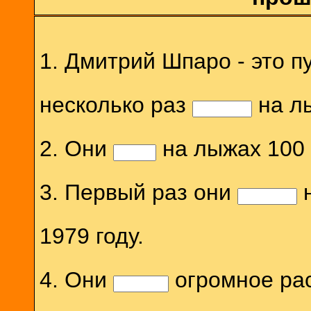
1. Дмитрий Шпаро - это п
несколько раз
на лы
2. Они
на лыжах 100 
3. Первый раз они
н
1979 году.
4. Они
огромное рас