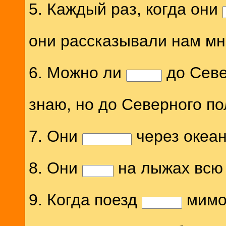
5. Каждый раз, когда они
они рассказывали нам мн
6. Можно ли
до Севе
знаю, но до Северного п
7. Они
через океан
8. Они
на лыжах всю
9. Когда поезд
мимо 