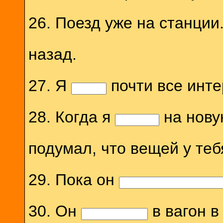
26. Поезд уже на станции
назад.
27. Я
почти все инте
28. Когда я
на нову
подумал, что вещей у теб
29. Пока он
30. Он
в вагон в