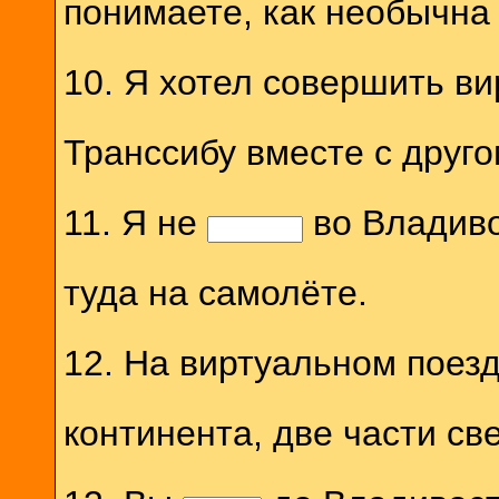
понимаете, как необычна
10. Я хотел совершить в
Транссибу вместе с друго
11. Я не
во Владиво
туда на самолёте.
12. На виртуальном поез
континента, две части све