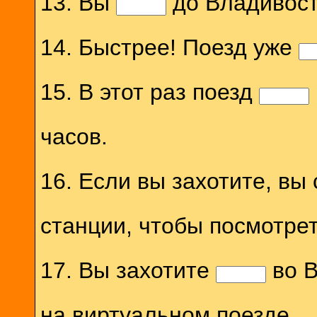
13. Вы
до Владивосто
14. Быстрее! Поезд уже
15. В этот раз поезд
часов.
16. Если вы захотите, вы
станции, чтобы посмотрет
17. Вы захотите
во В
на виртуальном поезде.