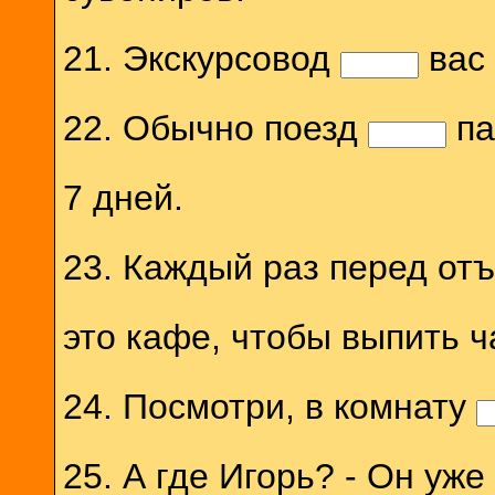
21. Экскурсовод
вас 
22. Обычно поезд
па
7 дней.
23. Каждый раз перед от
это кафе, чтобы выпить ч
24. Посмотри, в комнату
25. А где Игорь? - Он уже