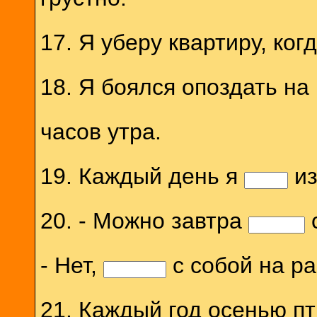
17. Я уберу квартиру, ког
18. Я боялся опоздать на
часов утра.
19. Каждый день я
из
20. - Можно завтра
с
- Нет,
с собой на ра
21. Каждый год осенью п