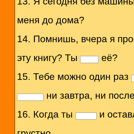
13. Я сегодня без машин
меня до дома?
14. Помнишь, вчера я пр
эту книгу? Ты
её?
15. Тебе можно один раз
ни завтра, ни после
16. Когда ты
и остав
грустно.