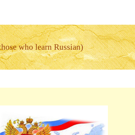
hose who learn Russian)