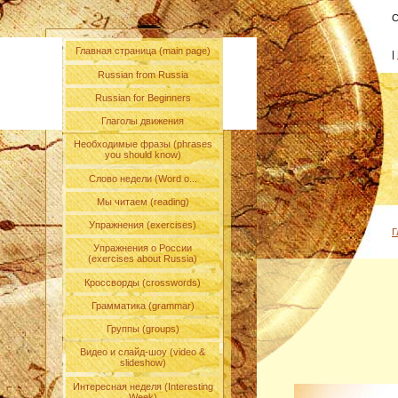
С
Главная страница (main page)
|
Russian from Russia
Russian for Beginners
Глаголы движения
Необходимые фразы (phrases
you should know)
Слово недели (Word o...
Мы читаем (reading)
Упражнения (exercises)
Г
Упражнения о России
(exercises about Russia)
Кроссворды (crosswords)
Грамматика (grammar)
Группы (groups)
Видео и слайд-шоу (video &
slideshow)
Интересная неделя (Interesting
Week)