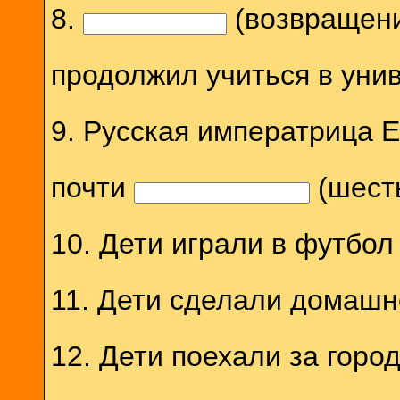
8.
(возвращени
продолжил учиться в унив
9. Русская императрица 
почти
(шесть
10. Дети играли в футбо
11. Дети сделали домаш
12. Дети поехали за горо