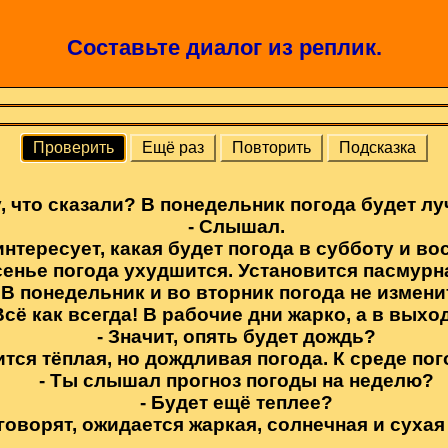
Составьте диалог из реплик.
Проверить
Ещё раз
Повторить
Подсказка
у, что сказали? В понедельник погода будет л
- Слышал.
интересует, какая будет погода в субботу и во
сенье погода ухудшится. Установится пасмурн
- В понедельник и во вторник погода не измени
 Всё как всегда! В рабочие дни жарко, а в вых
- Значит, опять будет дождь?
нится тёплая, но дождливая погода. К среде по
- Ты слышал прогноз погоды на неделю?
- Будет ещё теплее?
, говорят, ожидается жаркая, солнечная и сухая