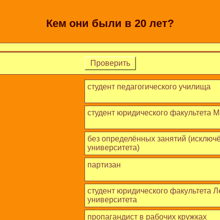
Кем они были в 20 лет?
Проверить
студент педагогического училища
студент юридического факультета 
без определённых занятий (исключё
университета)
партизан
студент юридического факультета Л
университета
пропагандист в рабочих кружках