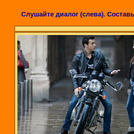
Слушайте диалог (слева). Составьт