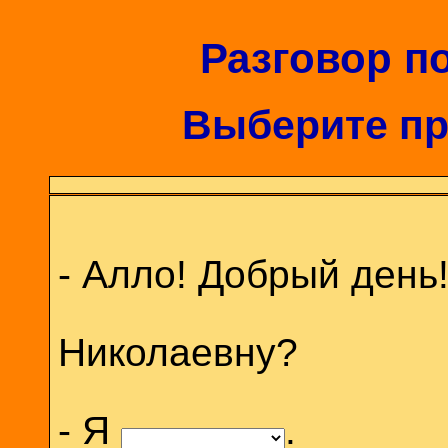
Разговор п
Выберите пр
- Алло! Добрый день
Николаевну?
- Я
.