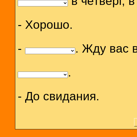
в четверг, в
- Хорошо.
-
. Жду вас 
.
- До свидания.