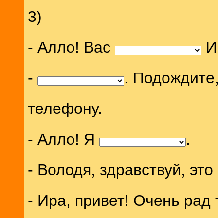
3)
- Алло! Вас
И
-
. Подождите,
телефону.
- Алло! Я
.
- Володя, здравствуй, это
- Ира, привет! Очень рад