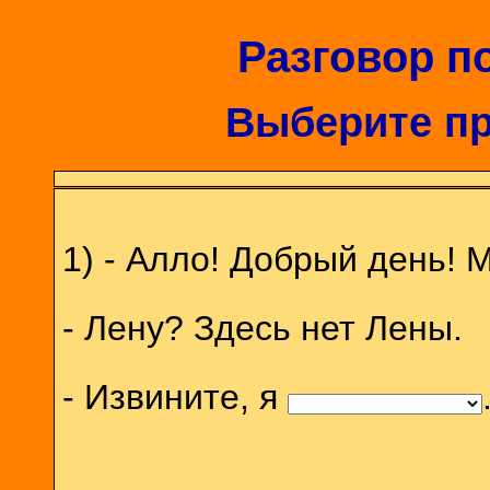
Разговор п
Выберите пр
1) - Алло! Добрый день!
- Лену? Здесь нет Лены.
- Извините, я